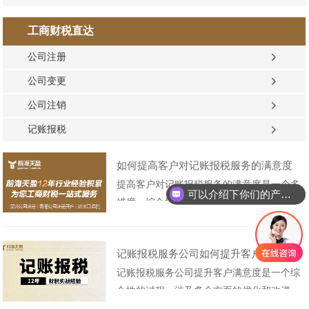
工商财税直达
公司注册
公司变更
公司注销
记账报税
如何提高客户对记账报税服务的满意度
提高客户对记账报税服务的满意度是一个多
可以介绍下你们的产品么
维度、综合性的任务，需要从服务质量、沟
通效率、个性化服务、财税专业能力等多个
方面入手。以下是前海天盈小编罗列的一些
记账报税服务公司如何提升客户满意度
具体的策略：1. 优化服务质量与效率： 引
记账报税服务公司提升客户满意度是一个综
入先进的财务软件和工具，提高记账报税的
合性的过程，涉及多个方面的优化和改进。
自动化水平和准确性，减少......
以下是一些具体的策略：1、提供个性化服