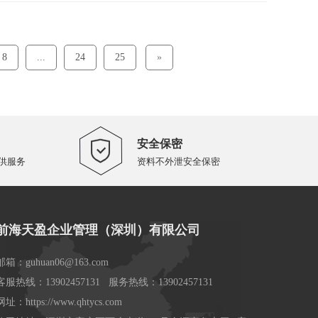
8
...
24
25
»
安全保密
供服务
资料不外泄安全保密
前海天盈企业管理（深圳）有限公司
邮箱：guhuan06@163.com
客服热线：13902457131 服务热线：13902457131
网址：https://www.qhtycs.com