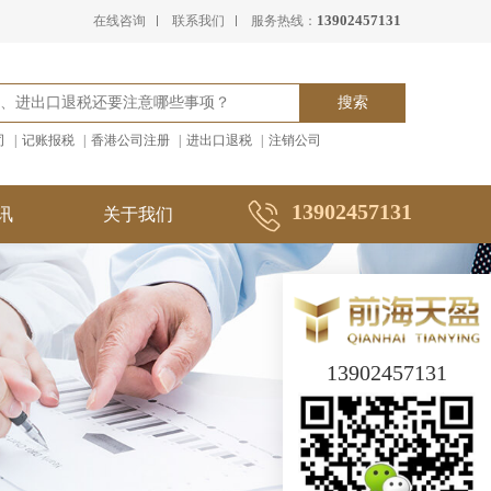
13902457131
在线咨询
联系我们
服务热线：
司
|
记账报税
|
香港公司注册
|
进出口退税
|
注销公司
13902457131
讯
关于我们
13902457131