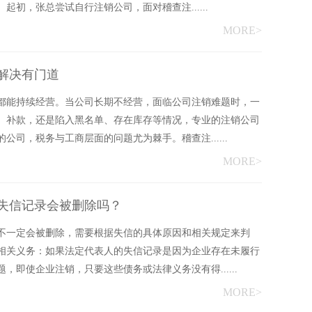
初，张总尝试自行注销公司，面对稽查注......
MORE>
解决有门道
都能持续经营。当公司长期不经营，面临公司注销难题时，一
、补款，还是陷入黑名单、存在库存等情况，专业的注销公司
司，税务与工商层面的问题尤为棘手。稽查注......
MORE>
失信记录会被删除吗？
不一定会被删除，需要根据失信的具体原因和相关规定来判
相关义务：如果法定代表人的失信记录是因为企业存在未履行
即使企业注销，只要这些债务或法律义务没有得......
MORE>