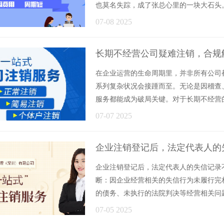
也莫名失踪，成了张总心里的一块大石头。起
07-08 2025
长期不经营公司疑难注销，合规
在企业运营的生命周期里，并非所有公司
系列复杂状况会接踵而至。无论是因稽查
服务都能成为破局关键。对于长期不经营的公
07-07 2025
企业注销登记后，法定代表人的
企业注销登记后，法定代表人的失信记录
断：因企业经营相关的失信行为未履行完
的债务、未执行的法院判决等经营相关问题，
07-05 2025