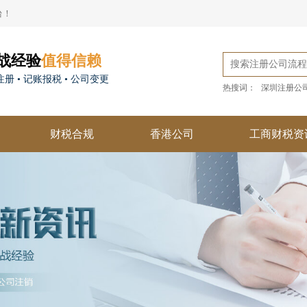
台！
战经验
值得信赖
册 • 记账报税 • 公司变更
热搜词：
深圳注册公
财税合规
香港公司
工商财税资