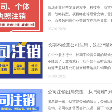
深圳企业经营发展过程中，科技类、商贸
置、战略转型、项目终止等经营变动，需
业，而多数闲置企业普遍存在税务异常、往期
05-26 2026
长期不经营公司注销，这些 “疑难
在企业服务行业，长期不经营公司的疑难
不经营了，放着就行，却不知不及时合规
前海天盈财务公司就来科普这类注销里的 “疑
07-09 2025
公司注销困局突围：从 “疑难” 到
张总是一家小型贸易公司的法人，公司因
注销。公司税务曾因会计失误，留下 “税