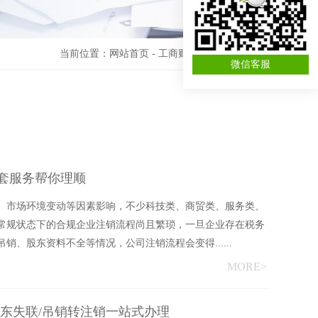
当前位置：
网站首页
-
工商财税资讯
-
公司注销
微信客服
套服务帮你理顺
、市场环境变动等因素影响，不少科技类、商贸类、服务类、
常规状态下的合规企业注销流程尚且繁琐，一旦企业存在税务
、股东资料不全等情况，公司注销流程会变得......
MORE>
东失联/吊销转注销一站式办理